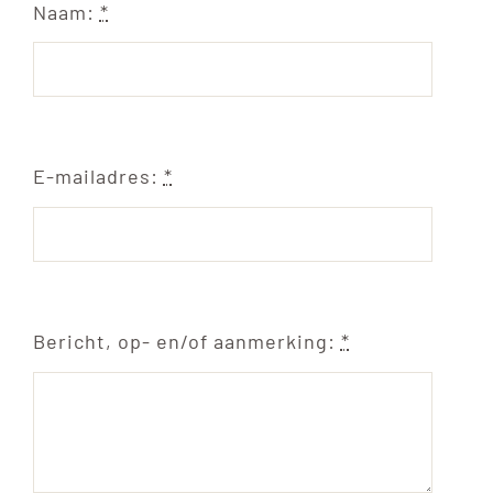
Naam:
*
E-mailadres:
*
Bericht, op- en/of aanmerking:
*