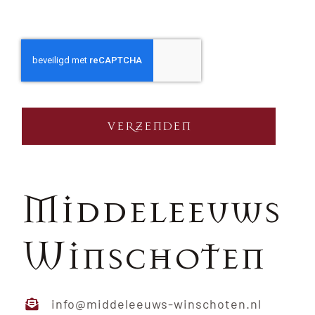
VERZENDEN
Middeleeuws
Winschoten
info@middeleeuws-winschoten.nl