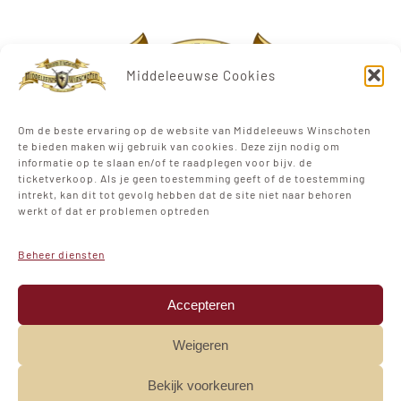
Middeleeuwse Cookies
Om de beste ervaring op de website van Middeleeuws Winschoten
te bieden maken wij gebruik van cookies. Deze zijn nodig om
informatie op te slaan en/of te raadplegen voor bijv. de
ticketverkoop. Als je geen toestemming geeft of de toestemming
intrekt, kan dit tot gevolg hebben dat de site niet naar behoren
werkt of dat er problemen optreden
Beheer diensten
Stadspark Winschoten
Bovenburen
Accepteren
Weigeren
Bekijk voorkeuren
© Copyright 2012 - 2026 |
Middeleeuws Winschoten
|