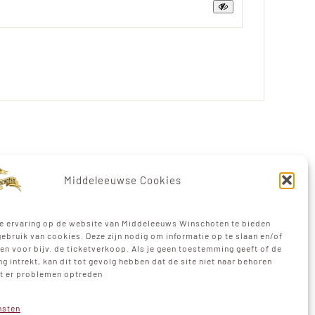
Middeleeuwse Cookies
e ervaring op de website van Middeleeuws Winschoten te bieden
ebruik van cookies. Deze zijn nodig om informatie op te slaan en/of
en voor bijv. de ticketverkoop. Als je geen toestemming geeft of de
DEN
 intrekt, kan dit tot gevolg hebben dat de site niet naar behoren
at er problemen optreden
nsten