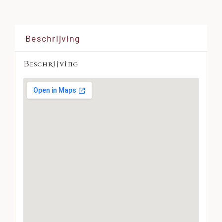
15-
16
augustus
Beschrijving
2026
aantal
Beschrijving